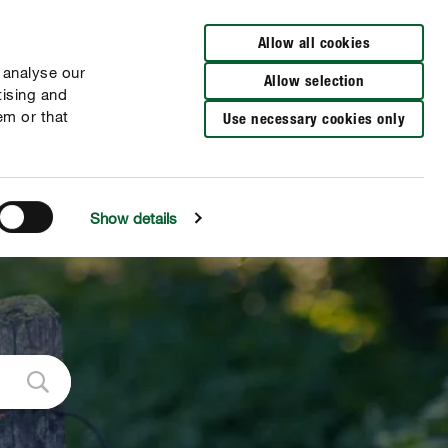
Encuentra un distribuidor
Allow all cookies
 analyse our
Allow selection
tising and
em or that
Use necessary cookies only
Show details