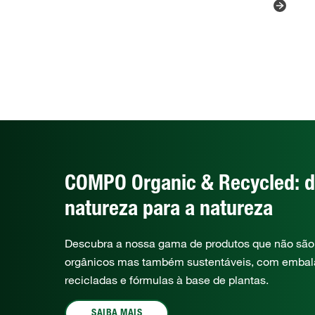
COMPO Organic & Recycled: 
natureza para a natureza
Descubra a nossa gama de produtos que não sã
orgânicos mas também sustentáveis, com emba
recicladas e fórmulas à base de plantas.
SAIBA MAIS