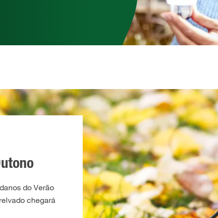
Outono
 danos do Verão
 relvado chegará