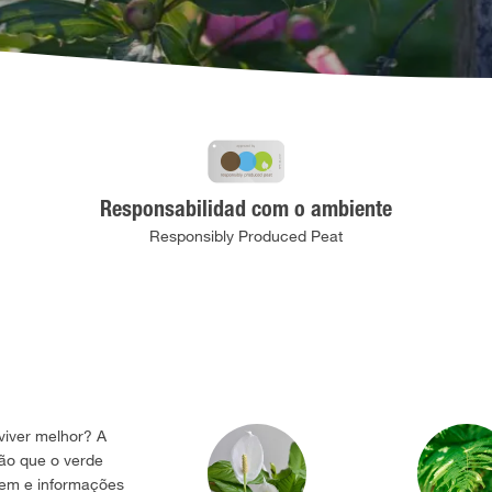
Responsabilidad com o ambiente
Responsibly Produced Peat
viver melhor? A
ção que o verde
agem e informações