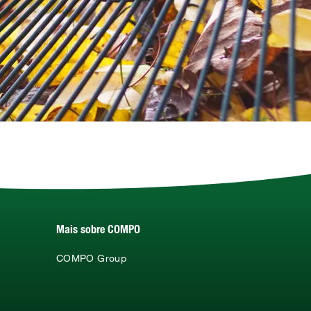
Mais sobre COMPO
COMPO Group