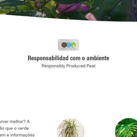
Responsabilidad com o ambiente
Responsibly Produced Peat
viver melhor? A
ção que o verde
agem e informações