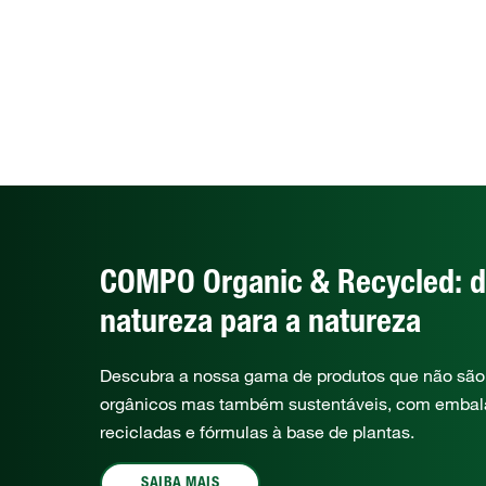
COMPO Organic & Recycled: 
natureza para a natureza
Descubra a nossa gama de produtos que não sã
orgânicos mas também sustentáveis, com emba
recicladas e fórmulas à base de plantas.
SAIBA MAIS