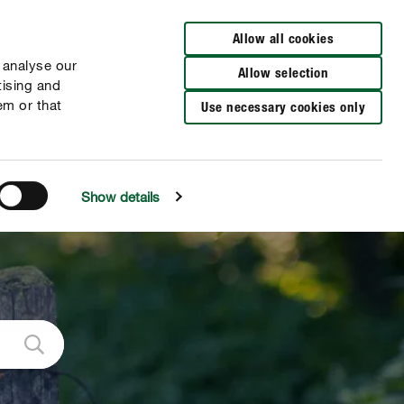
Encuentra un distribuidor
Allow all cookies
 analyse our
Allow selection
tising and
em or that
Use necessary cookies only
Show details