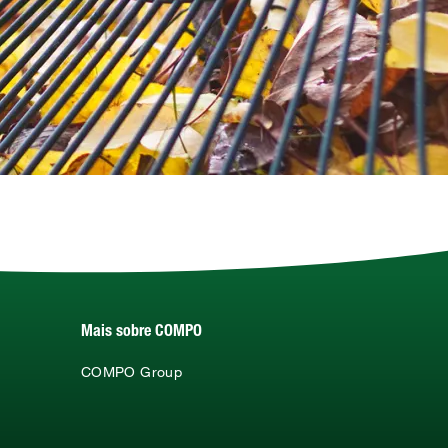
Mais sobre COMPO
COMPO Group