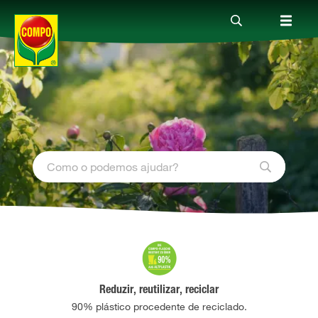
Produtos
Guia
Serviço
Quem somos
Reduzir, reutilizar, reciclar
90% plástico procedente de reciclado.